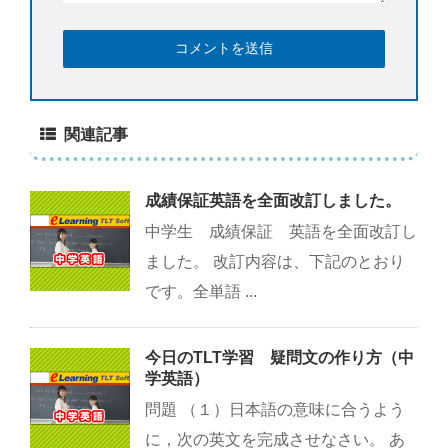
関連記事
成績保証英語を全面改訂しました。
中学生 成績保証 英語を全面改訂し
ました。 改訂内容は、下記のとおり
です。全単語 ...
今日のTLT学習 疑問文の作り方（中
学英語）
問題 （１）日本語の意味に合うよう
に，次の英文を完成させなさい。 あ