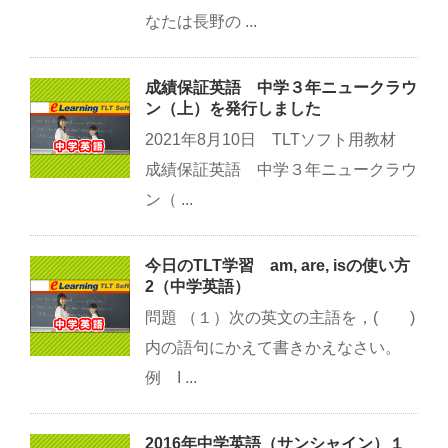
なたは長野の ...
成績保証英語 中学３年ニュークラウ
ン（上）を発行しました
2021年8月10日 TLTソフト用教材
成績保証英語 中学３年ニュークラウ
ン（ ...
今日のTLT学習 am, are, isの使い方
2（中学英語）
問題 （１）次の英文の主語を，( )
内の語句にかえて書きかえなさい。
例 I ...
2016年中学英語（サンシャイン）１