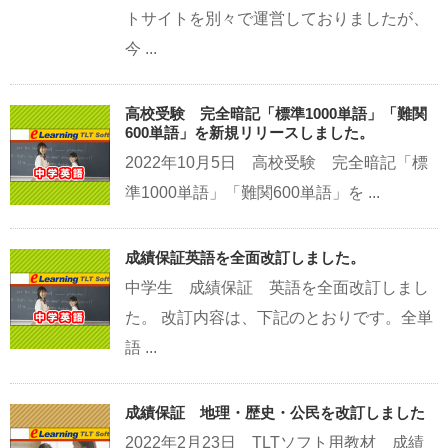
トサイトを別々で運営しておりましたが、
今 ...
高校受験 完全暗記「標準1000単語」「難関
600単語」を新規リリースしました。
2022年10月5日 高校受験 完全暗記「標
準1000単語」「難関600単語」を ...
成績保証英語を全面改訂しました。
中学生 成績保証 英語を全面改訂しまし
た。 改訂内容は、下記のとおりです。全単
語 ...
成績保証 地理・歴史・公民を改訂しました
2022年2月23日 TLTソフト用教材 成績