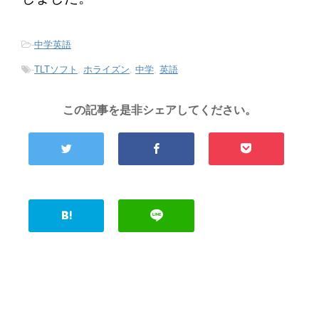
-
中学英語
-
TLTソフト
,
ホライズン
,
中学
,
英語
この記事を是非シェアしてください。