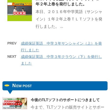
年２年上巻を発行しました。
本日、２０１６年中学英語（サンシャ
イン）１年２年上巻ＴＬＴソフトを発
行しました。 ...
PREV
成績保証英語 中学３年サンシャイン（上）を発
行しました
NEXT
成績保証英語 中学３年クラウン（下）を発行し
ました
N
EW POST
今後のTLTソフトのサポートにつきまして
今まで、TLTソフトの販売サイトとサポー