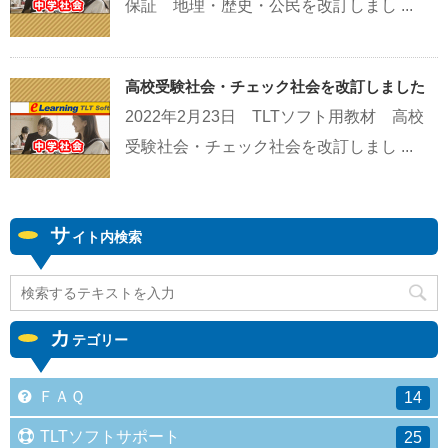
保証 地理・歴史・公民を改訂しまし ...
高校受験社会・チェック社会を改訂しました
2022年2月23日 TLTソフト用教材 高校
受験社会・チェック社会を改訂しまし ...
サ
イト内検索
カ
テゴリー
ＦＡＱ
14
TLTソフトサポート
25