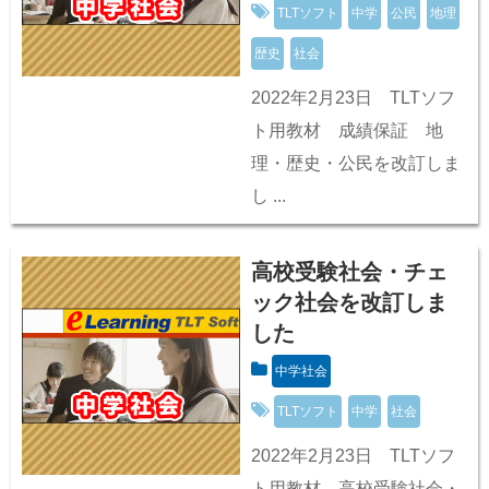
TLTソフト
中学
公民
地理
歴史
社会
2022年2月23日 TLTソフ
ト用教材 成績保証 地
理・歴史・公民を改訂しま
し ...
高校受験社会・チェ
ック社会を改訂しま
した
中学社会
TLTソフト
中学
社会
2022年2月23日 TLTソフ
ト用教材 高校受験社会・