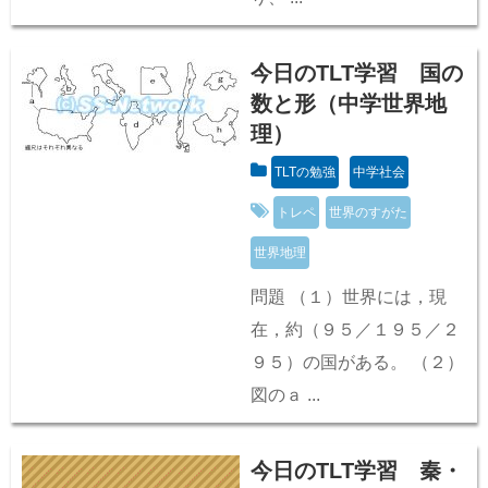
今日のTLT学習 国の
数と形（中学世界地
理）
TLTの勉強
中学社会
トレペ
世界のすがた
世界地理
問題 （１）世界には，現
在，約（９５／１９５／２
９５）の国がある。 （２）
図のａ ...
今日のTLT学習 秦・