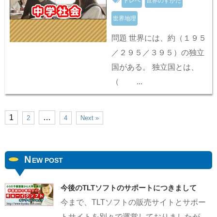
トレペ
世界のすがた
世界地理
問題 世界には、約（１９５
／２９５／３９５）の独立
国がある。 独立国とは、
（ ...
1
…
2
4
Next »
N
EW POST
今後のTLTソフトのサポートにつきまして
今まで、TLTソフトの販売サイトとサポー
トサイトを別々で運営しておりましたが、