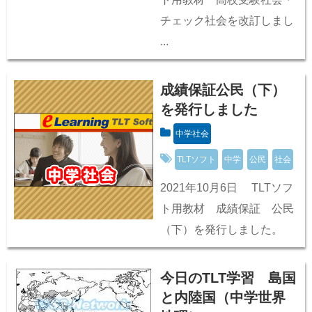
チェック社会を改訂しまし
...
成績保証公民（下）
を発行しました
中学社会
TLTソフト
中学
公民
社会
2021年10月6日 TLTソフ
ト用教材 成績保証 公民
（下）を発行しました。
今日のTLT学習 島国
と内陸国（中学世界