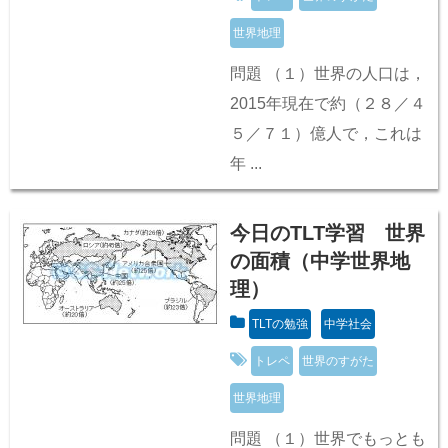
世界地理
問題 （１）世界の人口は，
2015年現在で約（２８／４
５／７１）億人で，これは
年 ...
今日のTLT学習 世界
の面積（中学世界地
理）
TLTの勉強
中学社会
トレペ
世界のすがた
世界地理
問題 （１）世界でもっとも