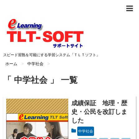
スピード習熟を可能にする学習システム「ＴＬＴソフト」
ホーム
>
中学社会
>
「 中学社会 」 一覧
成績保証 地理・歴
史・公民を改訂しま
した
中学社会