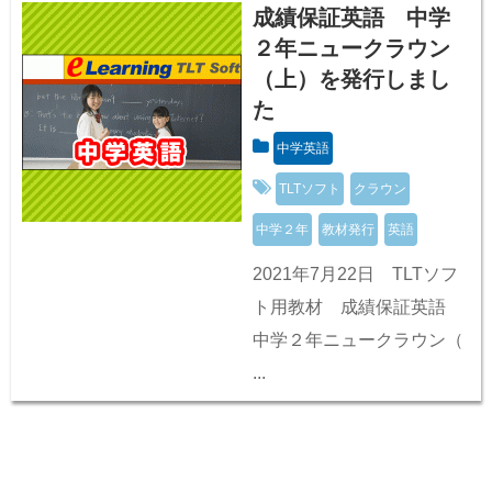
成績保証英語 中学
２年ニュークラウン
（上）を発行しまし
た
中学英語
TLTソフト
クラウン
中学２年
教材発行
英語
2021年7月22日 TLTソフ
ト用教材 成績保証英語
中学２年ニュークラウン（
...