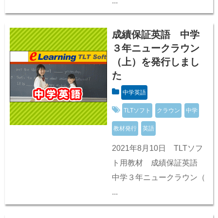
...
成績保証英語 中学
３年ニュークラウン
（上）を発行しまし
た
中学英語
TLTソフト
クラウン
中学
教材発行
英語
2021年8月10日 TLTソフ
ト用教材 成績保証英語
中学３年ニュークラウン（
...