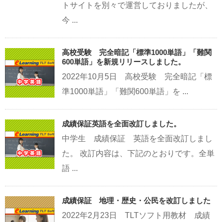
トサイトを別々で運営しておりましたが、
今 ...
高校受験 完全暗記「標準1000単語」「難関
600単語」を新規リリースしました。
2022年10月5日 高校受験 完全暗記「標
準1000単語」「難関600単語」を ...
成績保証英語を全面改訂しました。
中学生 成績保証 英語を全面改訂しまし
た。 改訂内容は、下記のとおりです。全単
語 ...
成績保証 地理・歴史・公民を改訂しました
2022年2月23日 TLTソフト用教材 成績