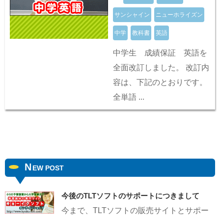
サンシャイン
ニューホライズン
中学
教科書
英語
中学生 成績保証 英語を
全面改訂しました。 改訂内
容は、下記のとおりです。
全単語 ...
N
EW POST
今後のTLTソフトのサポートにつきまして
今まで、TLTソフトの販売サイトとサポー