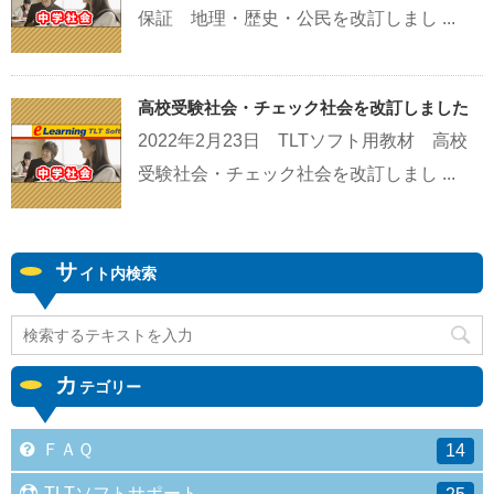
保証 地理・歴史・公民を改訂しまし ...
高校受験社会・チェック社会を改訂しました
2022年2月23日 TLTソフト用教材 高校
受験社会・チェック社会を改訂しまし ...
サ
イト内検索
カ
テゴリー
ＦＡＱ
14
TLTソフトサポート