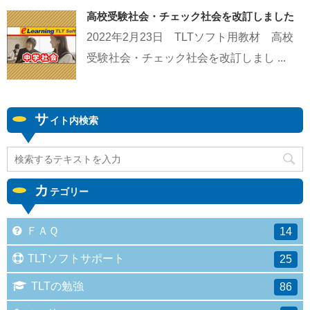
高校受験社会・チェック社会を改訂しました
2022年2月23日 TLTソフト用教材 高校
受験社会・チェック社会を改訂しまし ...
サ
イト内検索
カ
テゴリー
ＦＡＱ
14
TLTソフトサポート
25
TLTの勉強
86