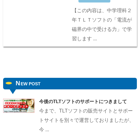
【この内容は、中学理科２
年ＴＬＴソフトの「電流が
磁界の中で受ける力」で学
習します ...
N
EW POST
今後のTLTソフトのサポートにつきまして
今まで、TLTソフトの販売サイトとサポー
トサイトを別々で運営しておりましたが、
今 ...