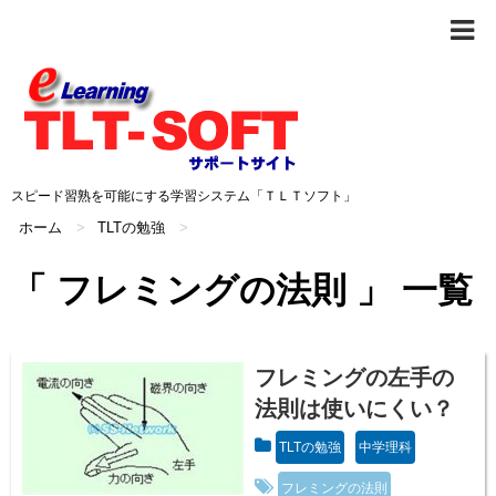
スピード習熟を可能にする学習システム「ＴＬＴソフト」
ホーム
>
TLTの勉強
>
「 フレミングの法則 」 一覧
フレミングの左手の
法則は使いにくい？
TLTの勉強
中学理科
フレミングの法則