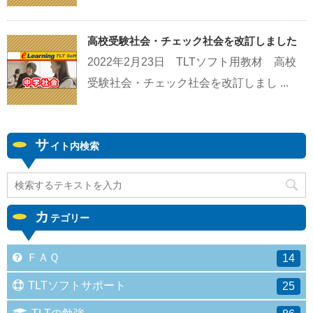
高校受験社会・チェック社会を改訂しました
2022年2月23日 TLTソフト用教材 高校
受験社会・チェック社会を改訂しまし ...
サ
イト内検索
カ
テゴリー
ＦＡＱ
14
TLTソフトサポート
25