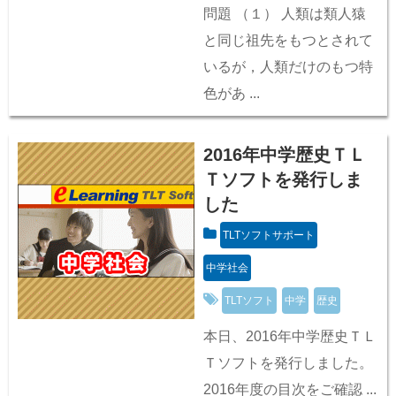
問題 （１） 人類は類人猿
と同じ祖先をもつとされて
いるが，人類だけのもつ特
色があ ...
2016年中学歴史ＴＬ
Ｔソフトを発行しま
した
TLTソフトサポート
中学社会
TLTソフト
中学
歴史
本日、2016年中学歴史ＴＬ
Ｔソフトを発行しました。
2016年度の目次をご確認 ...