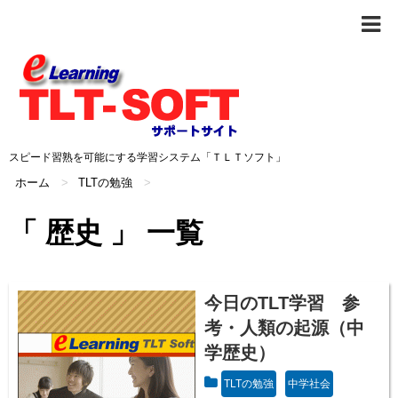
スピード習熟を可能にする学習システム「ＴＬＴソフト」
ホーム
>
TLTの勉強
>
「 歴史 」 一覧
今日のTLT学習 参
考・人類の起源（中
学歴史）
TLTの勉強
中学社会