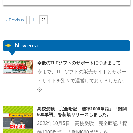
2
« Previous
1
N
EW POST
今後のTLTソフトのサポートにつきまして
今まで、TLTソフトの販売サイトとサポー
トサイトを別々で運営しておりましたが、
今 ...
高校受験 完全暗記「標準1000単語」「難関
600単語」を新規リリースしました。
2022年10月5日 高校受験 完全暗記「標
準1000単語」「難関600単語」を ...