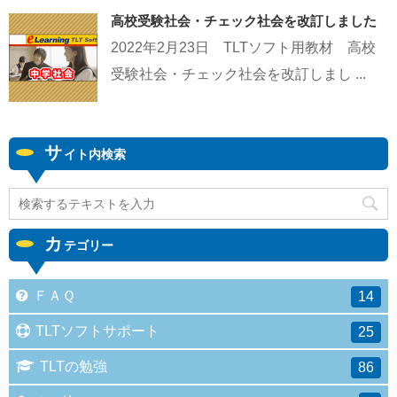
高校受験社会・チェック社会を改訂しました
2022年2月23日 TLTソフト用教材 高校
受験社会・チェック社会を改訂しまし ...
サ
イト内検索
カ
テゴリー
ＦＡＱ
14
TLTソフトサポート
25
TLTの勉強
86