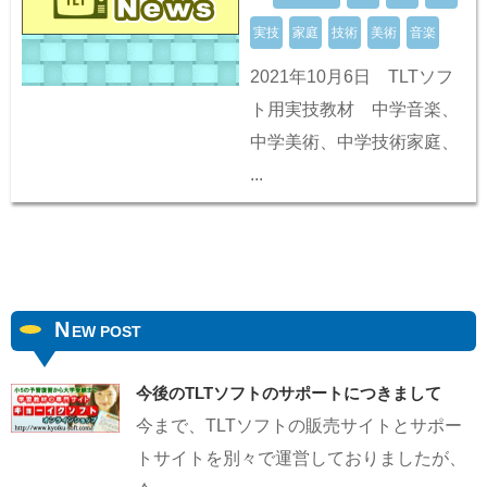
実技
家庭
技術
美術
音楽
2021年10月6日 TLTソフ
ト用実技教材 中学音楽、
中学美術、中学技術家庭、
...
N
EW POST
今後のTLTソフトのサポートにつきまして
今まで、TLTソフトの販売サイトとサポー
トサイトを別々で運営しておりましたが、