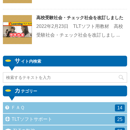
高校受験社会・チェック社会を改訂しました
2022年2月23日 TLTソフト用教材 高校
受験社会・チェック社会を改訂しまし ...
サ
イト内検索
カ
テゴリー
ＦＡＱ
14
TLTソフトサポート
25