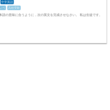
中学英語
レペ
高校受験
日本語の意味に合うように，次の英文を完成させなさい。 私は生徒です。