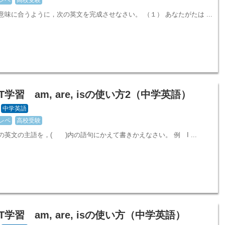
意味に合うように，次の英文を完成させなさい。 （１） あなたがたは ...
T学習 am, are, isの使い方2（中学英語）
中学英語
レペ
高校受験
の英文の主語を，( )内の語句にかえて書きかえなさい。 例 I ...
T学習 am, are, isの使い方（中学英語）