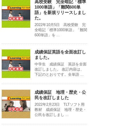
高校受験 完全暗記「標準
1000単語」「難関600単
語」を新規リリースしまし
た。
2022年10月5日 高校受験 完
全暗記「標準1000単語」「難関
600単語」を ...
成績保証英語を全面改訂し
ました。
中学生 成績保証 英語を全面
改訂しました。 改訂内容は、
下記のとおりです。全単語 ...
成績保証 地理・歴史・公
民を改訂しました
2022年2月23日 TLTソフト用
教材 成績保証 地理・歴史・
公民を改訂しまし ...