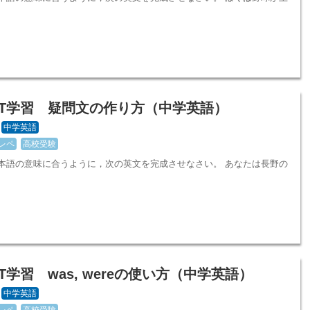
LT学習 疑問文の作り方（中学英語）
中学英語
レペ
高校受験
日本語の意味に合うように，次の英文を完成させなさい。 あなたは長野の
T学習 was, wereの使い方（中学英語）
中学英語
レペ
高校受験