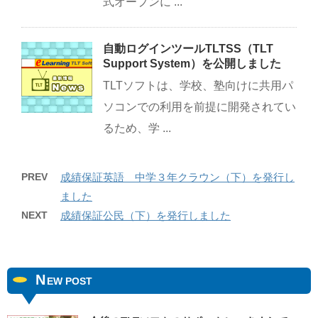
式オープンに ...
自動ログインツールTLTSS（TLT
Support System）を公開しました
TLTソフトは、学校、塾向けに共用パ
ソコンでの利用を前提に開発されてい
るため、学 ...
PREV
成績保証英語 中学３年クラウン（下）を発行し
ました
NEXT
成績保証公民（下）を発行しました
N
EW POST