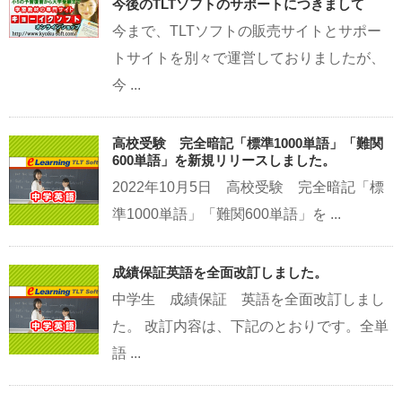
今後のTLTソフトのサポートにつきまして
今まで、TLTソフトの販売サイトとサポー
トサイトを別々で運営しておりましたが、
今 ...
高校受験 完全暗記「標準1000単語」「難関
600単語」を新規リリースしました。
2022年10月5日 高校受験 完全暗記「標
準1000単語」「難関600単語」を ...
成績保証英語を全面改訂しました。
中学生 成績保証 英語を全面改訂しまし
た。 改訂内容は、下記のとおりです。全単
語 ...