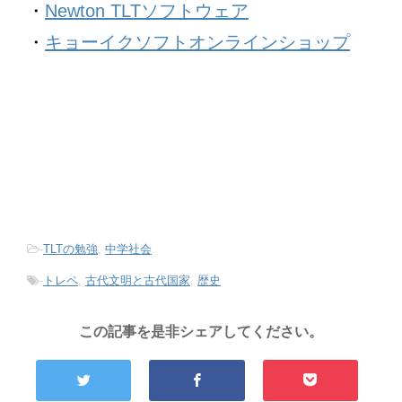
・
Newton TLTソフトウェア
・
キョーイクソフトオンラインショップ
-
TLTの勉強
,
中学社会
-
トレペ
,
古代文明と古代国家
,
歴史
この記事を是非シェアしてください。