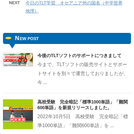
NEXT
今日のTLT学習 オセアニア州の国名（中学世界
地理）
N
EW POST
今後のTLTソフトのサポートにつきまして
今まで、TLTソフトの販売サイトとサポー
トサイトを別々で運営しておりましたが、
今 ...
高校受験 完全暗記「標準1000単語」「難関
600単語」を新規リリースしました。
2022年10月5日 高校受験 完全暗記「標
準1000単語」「難関600単語」を ...