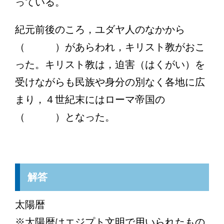
っている。
紀元前後のころ，ユダヤ人のなかから
（ ）があらわれ，キリスト教がおこ
った。キリスト教は，迫害（はくがい）を
受けながらも民族や身分の別なく各地に広
まり，４世紀末にはローマ帝国の
（ ）となった。
解答
太陽暦
※太陽暦はエジプト文明で用いられたもの