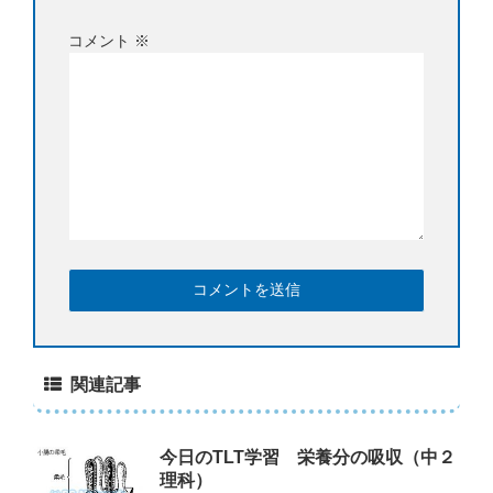
コメント
※
関連記事
今日のTLT学習 栄養分の吸収（中２
理科）