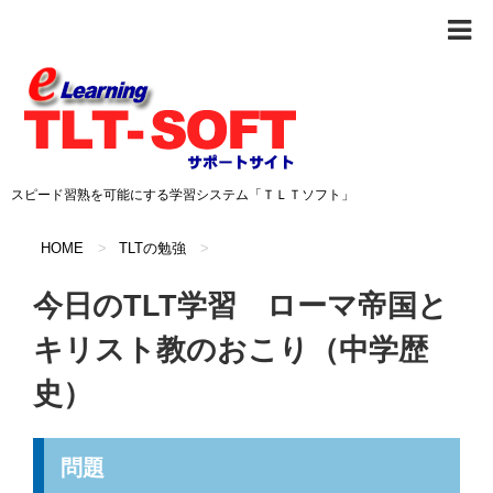
スピード習熟を可能にする学習システム「ＴＬＴソフト」
HOME
>
TLTの勉強
>
今日のTLT学習 ローマ帝国と
キリスト教のおこり（中学歴
史）
問題