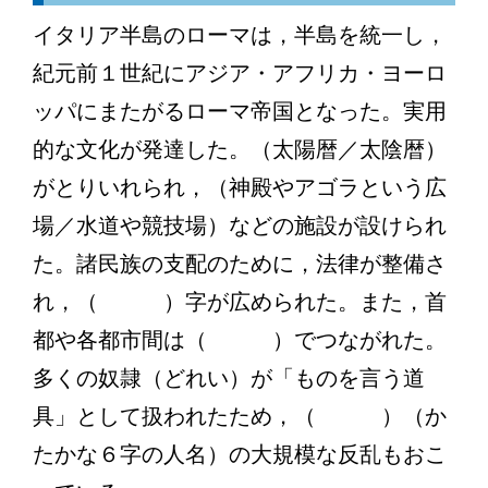
イタリア半島のローマは，半島を統一し，
紀元前１世紀にアジア・アフリカ・ヨーロ
ッパにまたがるローマ帝国となった。実用
的な文化が発達した。（太陽暦／太陰暦）
がとりいれられ，（神殿やアゴラという広
場／水道や競技場）などの施設が設けられ
た。諸民族の支配のために，法律が整備さ
れ，（ ）字が広められた。また，首
都や各都市間は（ ）でつながれた。
多くの奴隷（どれい）が「ものを言う道
具」として扱われたため，（ ）（か
たかな６字の人名）の大規模な反乱もおこ