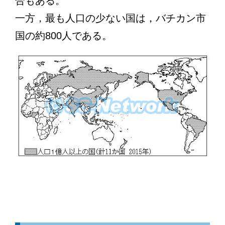
合もある。
一方，最も人口の少ない国は，バチカン市
国の約800人である。