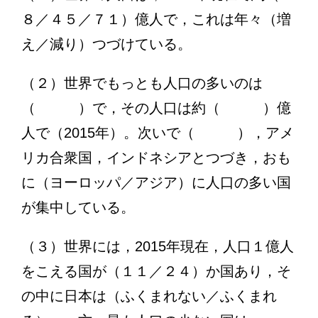
８／４５／７１）億人で，これは年々（増
え／減り）つづけている。
（２）世界でもっとも人口の多いのは
（ ）で，その人口は約（ ）億
人で（2015年）。次いで（ ），アメ
リカ合衆国，インドネシアとつづき，おも
に（ヨーロッパ／アジア）に人口の多い国
が集中している。
（３）世界には，2015年現在，人口１億人
をこえる国が（１１／２４）か国あり，そ
の中に日本は（ふくまれない／ふくまれ