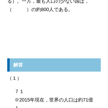
る）。一方，最も人口の少ない国は，
（ ）の約800人である。
解答
（１）
７１
※2015年現在，世界の人口は約71億