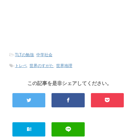
-
TLTの勉強
,
中学社会
-
トレペ
,
世界のすがた
,
世界地理
この記事を是非シェアしてください。