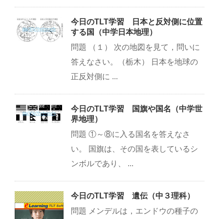
今日のTLT学習 日本と反対側に位置
する国（中学日本地理）
問題 （１） 次の地図を見て，問いに
答えなさい。（栃木） 日本を地球の
正反対側に ...
今日のTLT学習 国旗や国名（中学世
界地理）
問題 ①～⑧に入る国名を答えなさ
い。 国旗は、その国を表しているシ
ンボルであり、 ...
今日のTLT学習 遺伝（中３理科）
問題 メンデルは，エンドウの種子の