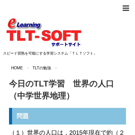
スピード習熟を可能にする学習システム「ＴＬＴソフト」
HOME
>
TLTの勉強
>
今日のTLT学習 世界の人口
（中学世界地理）
問題
（１）世界の人口は，2015年現在で約（２