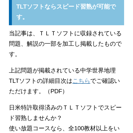
TLTソフトならスピード習熟が可能で
す。
当記事は、ＴＬＴソフトに収録されている
問題、解説の一部を加工し掲載したもので
す。
上記問題が掲載されている中学世界地理
TLTソフトの詳細目次は
こちら
でご確認い
ただけます。（PDF）
日米特許取得済みのＴＬＴソフトでスピー
ド習熟しませんか？
使い放題コースなら、全100教材以上をい