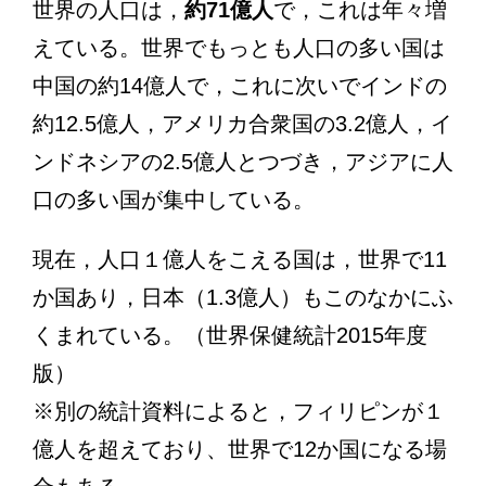
世界の人口は，
約71億人
で，これは年々増
えている。世界でもっとも人口の多い国は
中国の約14億人で，これに次いでインドの
約12.5億人，アメリカ合衆国の3.2億人，イ
ンドネシアの2.5億人とつづき，アジアに人
口の多い国が集中している。
現在，人口１億人をこえる国は，世界で11
か国あり，日本（1.3億人）もこのなかにふ
くまれている。（世界保健統計2015年度
版）
※別の統計資料によると，フィリピンが１
億人を超えており、世界で12か国になる場