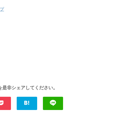
プ
を是非シェアしてください。