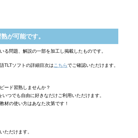
習熟が可能です。
いる問題、解説の一部を加工し掲載したものです。
語TLTソフトの詳細目次は
こちら
でご確認いただけます。
ピード習熟しませんか？
上をいつでも自由に好きなだけご利用いただけます。
教材の使い方はあなた次第です！
いただけます。