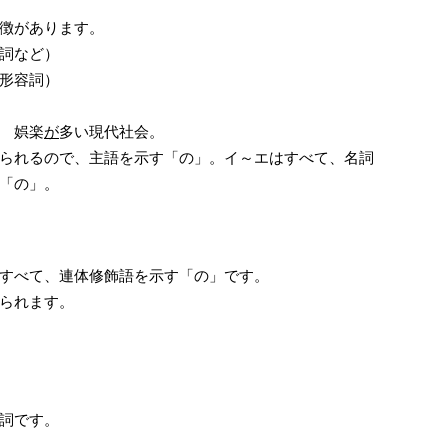
徴があります。
詞など）
形容詞）
 娯楽
が
多い現代社会。
られるので、主語を示す「の」。イ～エはすべて、名詞
「の」。
すべて、連体修飾語を示す「の」です。
られます。
詞です。