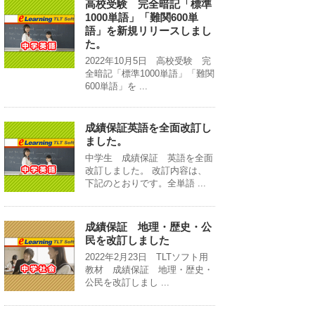
高校受験 完全暗記「標準
1000単語」「難関600単
語」を新規リリースしまし
た。
2022年10月5日 高校受験 完
全暗記「標準1000単語」「難関
600単語」を ...
成績保証英語を全面改訂し
ました。
中学生 成績保証 英語を全面
改訂しました。 改訂内容は、
下記のとおりです。全単語 ...
成績保証 地理・歴史・公
民を改訂しました
2022年2月23日 TLTソフト用
教材 成績保証 地理・歴史・
公民を改訂しまし ...