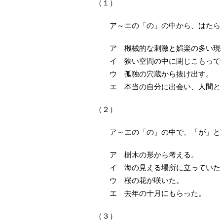
（１）
ア～エの「の」の中から、はたら
ア 機械的な刺激と娯楽の多い現
イ 狭い空間の中に閉じこもって
ウ 孤独の穴蔵から抜け出す。
エ 本当の自分に出会い、人間と
（２）
ア～エの「の」の中で、「が」と
ア 樹木の形から考える。
イ 海の見える場所に立っていた
ウ 桜の花が咲いた。
エ 去年の十月にもらった。
（３）