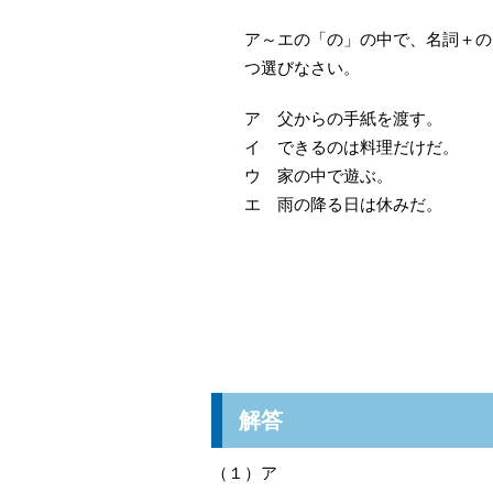
ア～エの「の」の中で、名詞＋の
つ選びなさい。
ア 父からの手紙を渡す。
イ できるのは料理だけだ。
ウ 家の中で遊ぶ。
エ 雨の降る日は休みだ。
解答
（１）ア