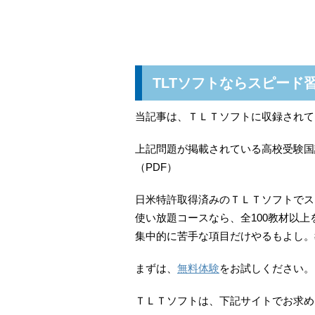
TLTソフトならスピード
当記事は、ＴＬＴソフトに収録されて
上記問題が掲載されている高校受験国
（PDF）
日米特許取得済みのＴＬＴソフトでス
使い放題コースなら、全100教材以
集中的に苦手な項目だけやるもよし。
まずは、
無料体験
をお試しください。
ＴＬＴソフトは、下記サイトでお求め