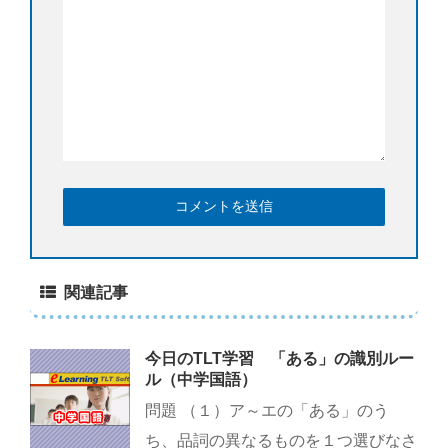
関連記事
今日のTLT学習 「ある」の識別ルー
ル（中学国語）
問題 （１）ア～エの「ある」のう
ち、品詞の異なるものを１つ選びなさ