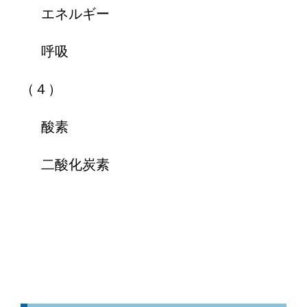
エネルギー
呼吸
（４）
酸素
二酸化炭素