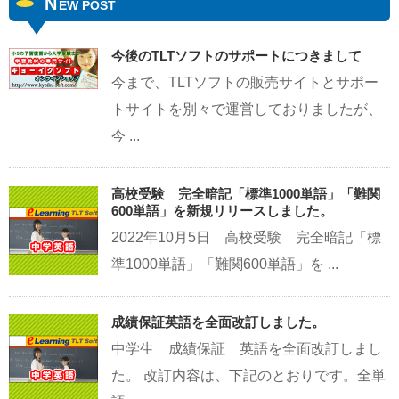
N
EW POST
今後のTLTソフトのサポートにつきまして
今まで、TLTソフトの販売サイトとサポー
トサイトを別々で運営しておりましたが、
今 ...
高校受験 完全暗記「標準1000単語」「難関
600単語」を新規リリースしました。
2022年10月5日 高校受験 完全暗記「標
準1000単語」「難関600単語」を ...
成績保証英語を全面改訂しました。
中学生 成績保証 英語を全面改訂しまし
た。 改訂内容は、下記のとおりです。全単