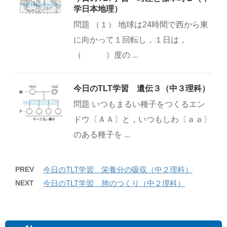
学日本地理）
問題 （１） 地球は24時間で西から東
に向かって１回転し，１日は，
（ ）度の ...
今日のTLT学習 遺伝３（中３理科）
問題 いつもまるい種子をつくるエン
ドウ〔ＡＡ〕と，いつもしわ〔ａａ〕
のある種子を ...
PREV
今日のTLT学習 栄養分の吸収（中２理科）
NEXT
今日のTLT学習 肺のつくり（中２理科）