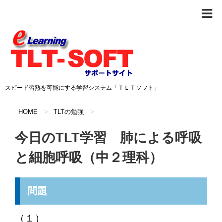
スピード習熟を可能にする学習システム「ＴＬＴソフト」
HOME
>
TLTの勉強
>
今日のTLT学習 肺による呼吸
と細胞呼吸（中２理科）
問題
（１）