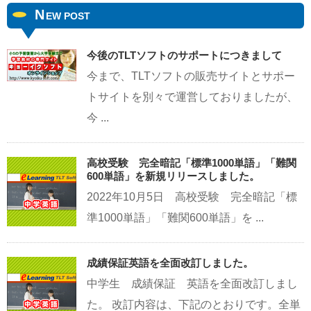
N
EW POST
今後のTLTソフトのサポートにつきまして
今まで、TLTソフトの販売サイトとサポー
トサイトを別々で運営しておりましたが、
今 ...
高校受験 完全暗記「標準1000単語」「難関
600単語」を新規リリースしました。
2022年10月5日 高校受験 完全暗記「標
準1000単語」「難関600単語」を ...
成績保証英語を全面改訂しました。
中学生 成績保証 英語を全面改訂しまし
た。 改訂内容は、下記のとおりです。全単