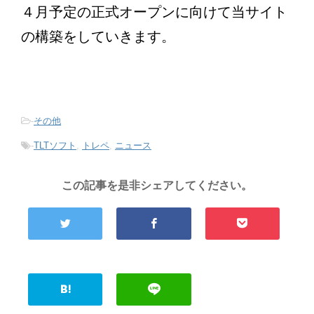
４月予定の正式オープンに向けて当サイト
の構築をしていきます。
-
その他
-
TLTソフト
,
トレペ
,
ニュース
この記事を是非シェアしてください。