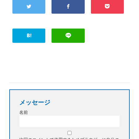
メッセージ
名前