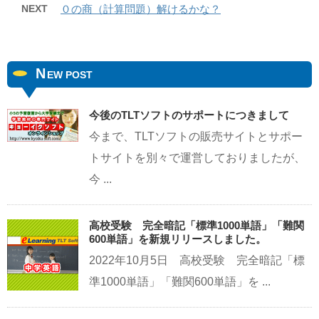
NEXT
０の商（計算問題）解けるかな？
N
EW POST
今後のTLTソフトのサポートにつきまして
今まで、TLTソフトの販売サイトとサポー
トサイトを別々で運営しておりましたが、
今 ...
高校受験 完全暗記「標準1000単語」「難関
600単語」を新規リリースしました。
2022年10月5日 高校受験 完全暗記「標
準1000単語」「難関600単語」を ...