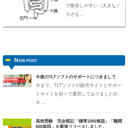
で吸収しやすい（大きな／
小さな ...
N
EW POST
今後のTLTソフトのサポートにつきまして
今まで、TLTソフトの販売サイトとサポー
トサイトを別々で運営しておりましたが、
今 ...
高校受験 完全暗記「標準1000単語」「難関
600単語」を新規リリースしました。