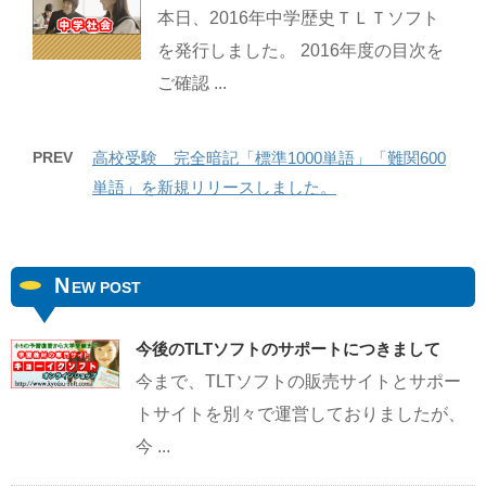
本日、2016年中学歴史ＴＬＴソフト
を発行しました。 2016年度の目次を
ご確認 ...
PREV
高校受験 完全暗記「標準1000単語」「難関600
単語」を新規リリースしました。
N
EW POST
今後のTLTソフトのサポートにつきまして
今まで、TLTソフトの販売サイトとサポー
トサイトを別々で運営しておりましたが、
今 ...