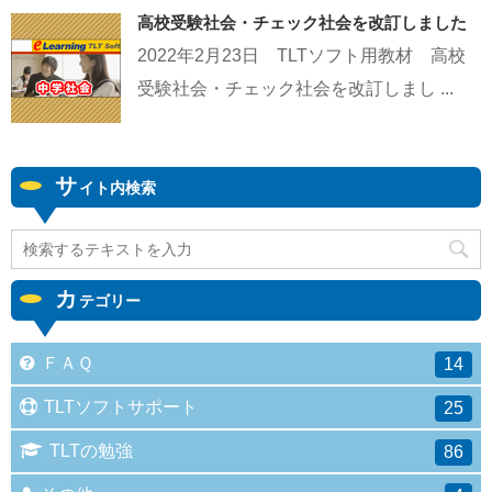
高校受験社会・チェック社会を改訂しました
2022年2月23日 TLTソフト用教材 高校
受験社会・チェック社会を改訂しまし ...
サ
イト内検索
カ
テゴリー
ＦＡＱ
14
TLTソフトサポート
25
TLTの勉強
86