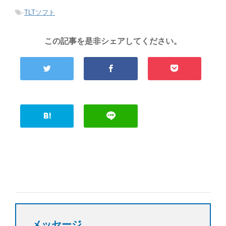
-
TLTソフト
この記事を是非シェアしてください。
メッセージ