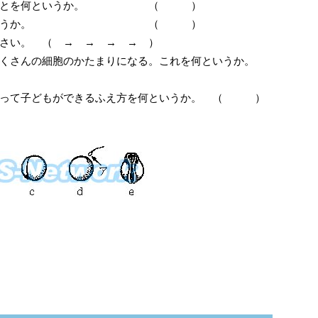
体することを何というか。 （ ）
の卵を何というか。 （ ）
さい。 （ → → → → ）
くさんの細胞のかたまりになる。これを何というか。
わって子どもができるふえ方を何というか。 （ ）