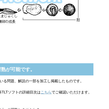
習熟が可能です。
いる問題、解説の一部を加工し掲載したものです。
TLTソフトの詳細目次は
こちら
でご確認いただけます。