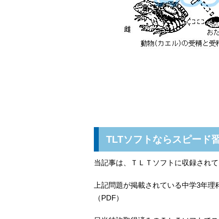
TLTソフトならスピード
当記事は、ＴＬＴソフトに収録されて
上記問題が掲載されている中学3年理科
（PDF）