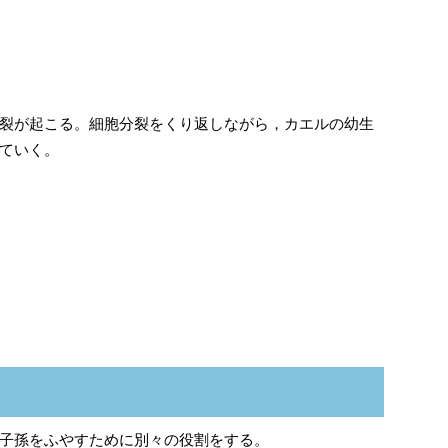
裂が起こる。細胞分裂をくり返しながら，カエルの幼生
ていく。
子孫をふやすために別々の役割をする。