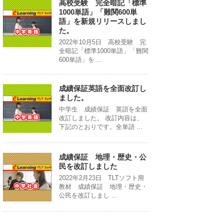
高校受験 完全暗記「標準
1000単語」「難関600単
語」を新規リリースしまし
た。
2022年10月5日 高校受験 完
全暗記「標準1000単語」「難関
600単語」を ...
成績保証英語を全面改訂し
ました。
中学生 成績保証 英語を全面
改訂しました。 改訂内容は、
下記のとおりです。全単語 ...
成績保証 地理・歴史・公
民を改訂しました
2022年2月23日 TLTソフト用
教材 成績保証 地理・歴史・
公民を改訂しまし ...