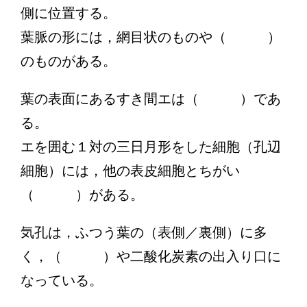
側に位置する。
葉脈の形には，網目状のものや（ ）
のものがある。
葉の表面にあるすき間エは（ ）であ
る。
エを囲む１対の三日月形をした細胞（孔辺
細胞）には，他の表皮細胞とちがい
（ ）がある。
気孔は，ふつう葉の（表側／裏側）に多
く，（ ）や二酸化炭素の出入り口に
なっている。