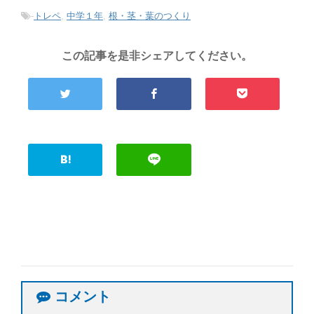
-
トレペ
,
中学１年
,
根・茎・葉のつくり
この記事を是非シェアしてください。
コメント