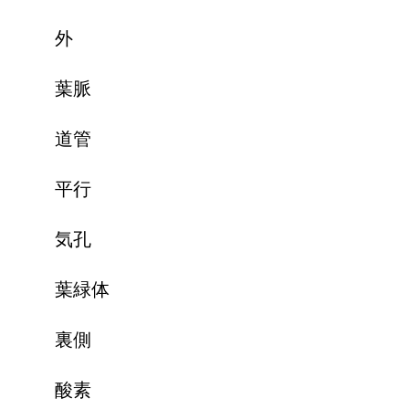
外
葉脈
道管
平行
気孔
葉緑体
裏側
酸素