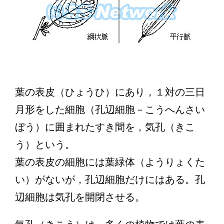
葉の表皮（ひょうひ）にあり，１対の三日
月形をした細胞（孔辺細胞－こうへんさい
ぼう）に囲まれたすき間を，気孔（きこ
う）という。
葉の表皮の細胞には葉緑体（ようりょくた
い）がないが，孔辺細胞だけにはある。孔
辺細胞は気孔を開閉させる。