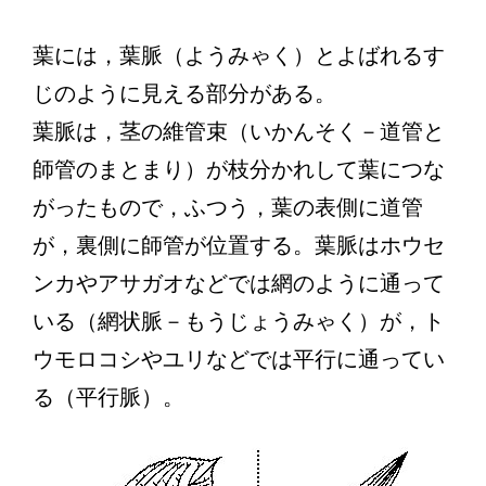
葉には，葉脈（ようみゃく）とよばれるす
じのように見える部分がある。
葉脈は，茎の維管束（いかんそく－道管と
師管のまとまり）が枝分かれして葉につな
がったもので，ふつう，葉の表側に道管
が，裏側に師管が位置する。葉脈はホウセ
ンカやアサガオなどでは網のように通って
いる（網状脈－もうじょうみゃく）が，ト
ウモロコシやユリなどでは平行に通ってい
る（平行脈）。