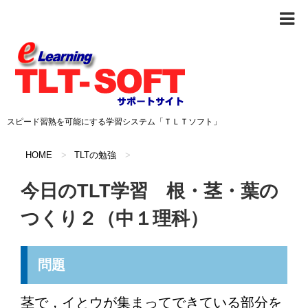
スピード習熟を可能にする学習システム「ＴＬＴソフト」
HOME
>
TLTの勉強
>
今日のTLT学習 根・茎・葉の
つくり２（中１理科）
問題
茎で，イとウが集まってできている部分を