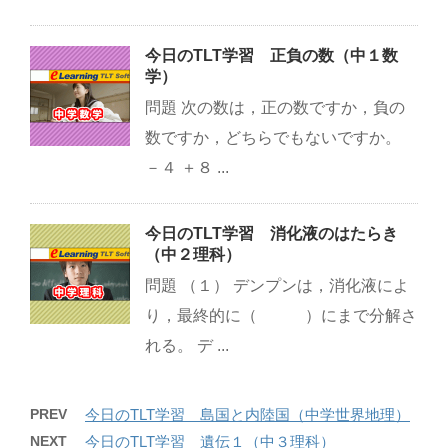
今日のTLT学習 正負の数（中１数
学）
問題 次の数は，正の数ですか，負の
数ですか，どちらでもないですか。
－４ ＋８ ...
今日のTLT学習 消化液のはたらき
（中２理科）
問題 （１） デンプンは，消化液によ
り，最終的に（ ）にまで分解さ
れる。 デ ...
PREV
今日のTLT学習 島国と内陸国（中学世界地理）
NEXT
今日のTLT学習 遺伝１（中３理科）