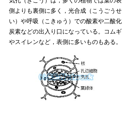
気孔（きこう）は，多くの植物では葉の表
側よりも裏側に多く，光合成（こうごうせ
い）や呼吸（こきゅう）での酸素や二酸化
炭素などの出入り口になっている。コムギ
やスイレンなど，表側に多いものもある。