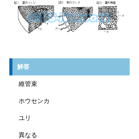
解答
維管束
ホウセンカ
ユリ
異なる