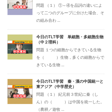
問題 （１） ①～④を品詞の違いによ
って二つのグループに分けた場合、そ
の組み合わ ...
今日のTLT学習 単細胞・多細胞生物
（中２理科）
問題 １つの細胞からできている生物
を（ ）生物，多くの細胞からで
きている生物 ...
今日のTLT学習 秦・漢の中国統一と
東アジア（中学歴史）
問題 （１） 紀元前３世紀に秦（し
ん）の（ ）は中国を統一した。
（農耕／遊牧 ...