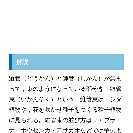
解説
道管（どうかん）と師管（しかん）が集ま
って，束のようになっている部分を，維管
束（いかんそく）という。維管束は，シダ
植物や，花を咲かせ種子をつくる種子植物
に見られる。維管束の並び方は，アブラ
ナ・ホウセンカ・アサガオなどでは輪のよ