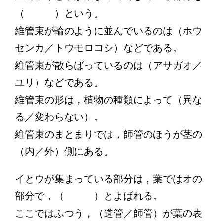
（ ）という。
維管束が輪のように並んでいるのは（ホウ
センカ／トウモロコシ）などである。
維管束が散らばっているのは（アサガオ／
ユリ）などである。
維管束の形は，植物の種類によって（異な
る／変わらない）。
維管束のまとまりでは，師管のほうが茎の
（内／外）側にある。
イとウが集まっている部分は，葉ではオの
部分で，（ ）とよばれる。
ここではふつう，（道管／師管）が葉の表