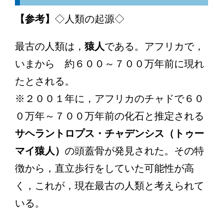
【参考】
◇人類の起源◇
最古の人類は，
猿人
である。アフリカで，
いまから 約６００～７００万年前に現れ
たとされる。
※２００１年に，アフリカのチャドで６０
０万年～７００万年前の化石と推定される
サヘラントロプス・チャデンシス（トゥー
マイ猿人）
の頭蓋骨が発見された。その特
徴から，直立歩行をしていた可能性が高
く，これが，現在最古の人類と考えられて
いる。