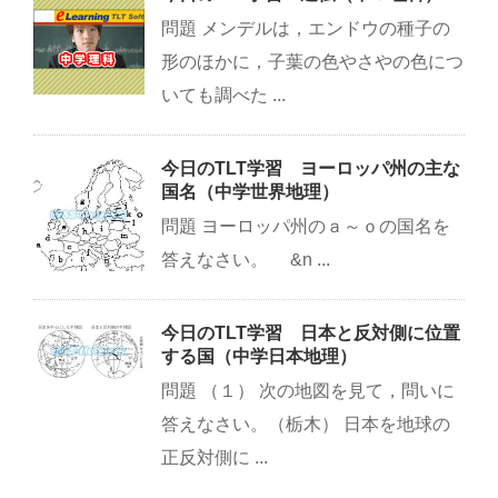
問題 メンデルは，エンドウの種子の
形のほかに，子葉の色やさやの色につ
いても調べた ...
今日のTLT学習 ヨーロッパ州の主な
国名（中学世界地理）
問題 ヨーロッパ州のａ～ｏの国名を
答えなさい。 &n ...
今日のTLT学習 日本と反対側に位置
する国（中学日本地理）
問題 （１） 次の地図を見て，問いに
答えなさい。（栃木） 日本を地球の
正反対側に ...