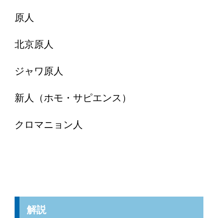
原人
北京原人
ジャワ原人
新人（ホモ・サピエンス）
クロマニョン人
解説