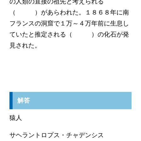
の人類の直接の祖先と考えられる
（ ）があらわれた。１８６８年に南
フランスの洞窟で１万～４万年前に生息し
ていたと推定される（ ）の化石が発
見された。
解答
猿人
サヘラントロプス・チャデンシス