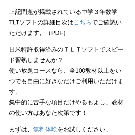
上記問題が掲載されている中学３年数学
TLTソフトの詳細目次は
こちら
でご確認い
ただけます。（PDF）
日米特許取得済みのＴＬＴソフトでスピー
ド習熟しませんか？
使い放題コースなら、全100教材以上をい
つでも自由に好きなだけご利用いただけま
す。
集中的に苦手な項目だけやるもよし。教材
の使い方はあなた次第です！
まずは、
無料体験
をお試しください。