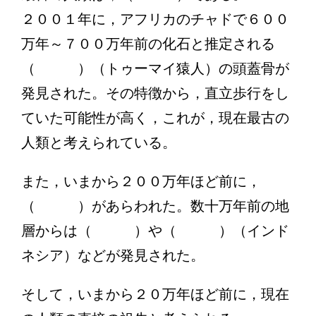
２００１年に，アフリカのチャドで６００
万年～７００万年前の化石と推定される
（ ）（トゥーマイ猿人）の頭蓋骨が
発見された。その特徴から，直立歩行をし
ていた可能性が高く，これが，現在最古の
人類と考えられている。
また，いまから２００万年ほど前に，
（ ）があらわれた。数十万年前の地
層からは（ ）や（ ）（インド
ネシア）などが発見された。
そして，いまから２０万年ほど前に，現在