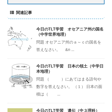
関連記事
今日のTLT学習 オセアニア州の国名
（中学世界地理）
問題 オセアニア州のａ～ｃの国名を
答えなさい。 &n ...
今日のTLT学習 日本の領土（中学日
本地理）
問題 （ ）にあてはまる語句や
数字を答えなさい。 （１） 日本の面
積は（ ...
今日のTLT学習 遺伝（中３理科）