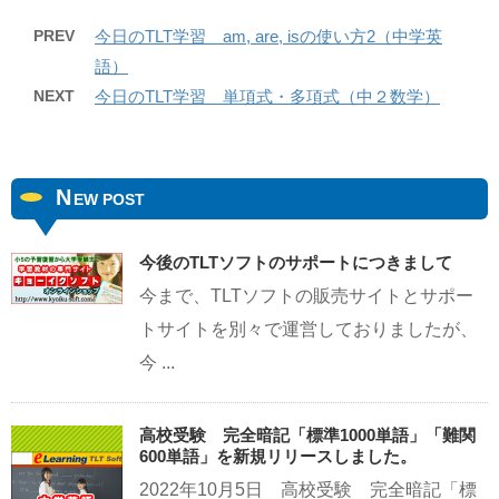
PREV
今日のTLT学習 am, are, isの使い方2（中学英
語）
NEXT
今日のTLT学習 単項式・多項式（中２数学）
N
EW POST
今後のTLTソフトのサポートにつきまして
今まで、TLTソフトの販売サイトとサポー
トサイトを別々で運営しておりましたが、
今 ...
高校受験 完全暗記「標準1000単語」「難関
600単語」を新規リリースしました。
2022年10月5日 高校受験 完全暗記「標