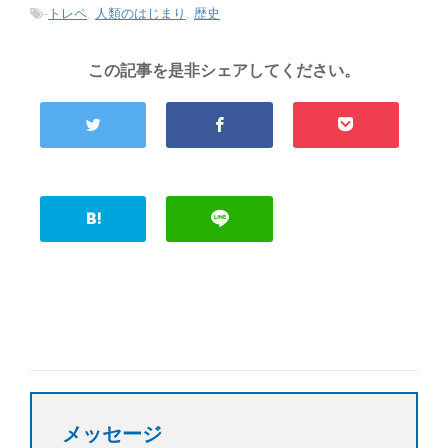
-
トレペ
,
人類のはじまり
,
歴史
この記事を是非シェアしてください。
メッセージ