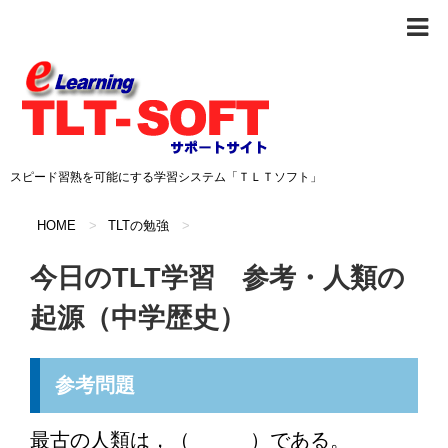
スピード習熟を可能にする学習システム「ＴＬＴソフト」
HOME
>
TLTの勉強
>
今日のTLT学習 参考・人類の
起源（中学歴史）
参考問題
最古の人類は，（ ）である。