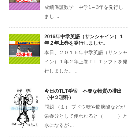
成績保証数学 中学1～3年を発行し
まし ...
2016年中学英語（サンシャイン）１
年２年上巻を発行しました。
本日、２０１６年中学英語（サンシャ
イン）１年２年上巻ＴＬＴソフトを発
行しました。 ...
今日のTLT学習 不要な物質の排出
（中２理科）
問題 （１） ブドウ糖や脂肪酸などが
栄養分として使われると（ ）と
水になるが ...