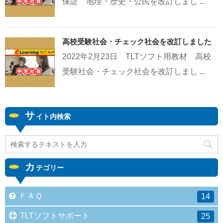
保証 地理・歴史・公民を改訂しまし ...
高校受験社会・チェック社会を改訂しました
2022年2月23日 TLTソフト用教材 高校
受験社会・チェック社会を改訂しまし ...
サ
イト内検索
カ
テゴリー
ＦＡＱ
14
TLTソフトサポート
25